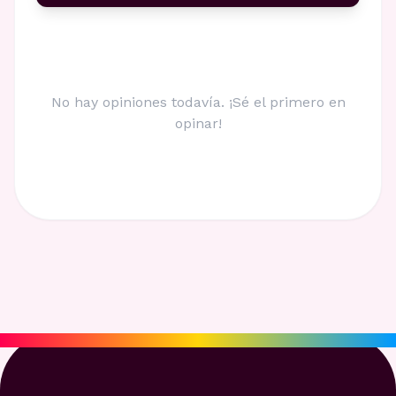
No hay opiniones todavía. ¡Sé el primero en
opinar!