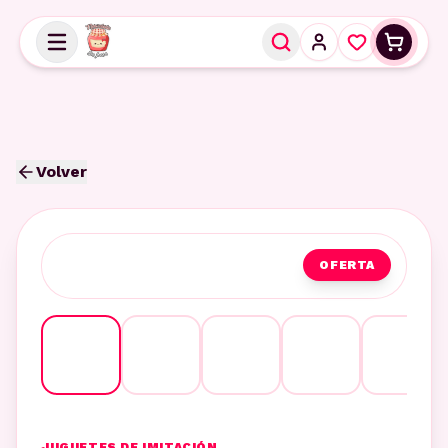
Volver
OFERTA
JUGUETES DE IMITACIÓN