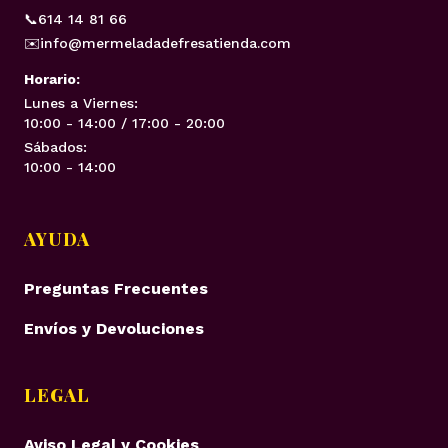
📞
614 14 81 66
✉️
info@mermeladadefresatienda.com
Horario:
Lunes a Viernes:
10:00 - 14:00 / 17:00 - 20:00
Sábados:
10:00 - 14:00
AYUDA
Preguntas Frecuentes
Envíos y Devoluciones
LEGAL
Aviso Legal y Cookies