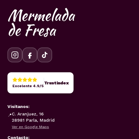
Mermelada
de Fresa
Trustindex
Excelente 4.9/5
Visítanos:
C. Aranjuez, 16
📍
28981 Parla, Madrid
Ver en Google Maps
Contacto: