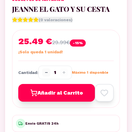
JEANNE EL GATO Y SU CESTA
(
0
valoraciones)
25.49 €
29.99
€
-
15
%
¡Solo queda 1 unidad!
−
+
1
Cantidad:
Máximo
1
disponible
Añadir al Carrito
Envío GRATIS 24h