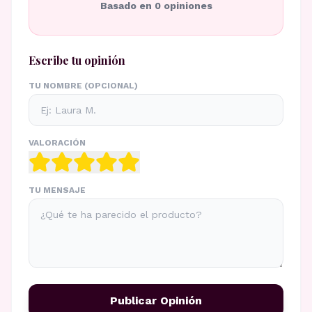
Basado en
0
opiniones
Escribe tu opinión
TU NOMBRE (OPCIONAL)
VALORACIÓN
TU MENSAJE
Publicar Opinión