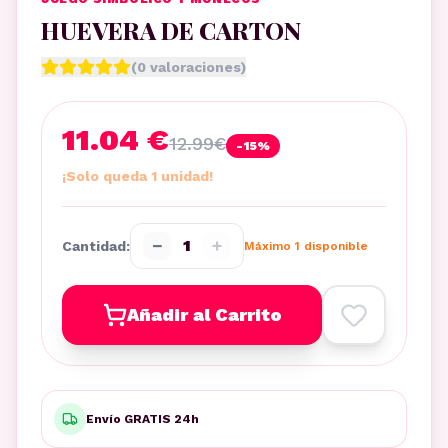
HUEVERA DE CARTON
(
0
valoraciones)
11.04 €
12.99
€
-
15
%
¡Solo queda 1 unidad!
−
+
1
Cantidad:
Máximo
1
disponible
Añadir al Carrito
Envío GRATIS 24h