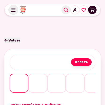
Volver
OFERTA
JUEGO SIMBÓLICO Y MUÑECOS