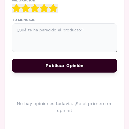
VALORACIÓN
TU MENSAJE
Publicar Opinión
No hay opiniones todavía. ¡Sé el primero en
opinar!