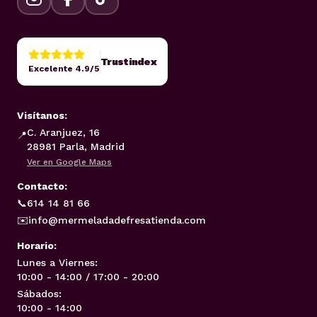
Trustindex
Excelente 4.9/5
Visítanos:
C. Aranjuez, 16
📍
28981 Parla, Madrid
Ver en Google Maps
Contacto:
📞
614 14 81 66
✉️
info@mermeladadefresatienda.com
Horario:
Lunes a Viernes:
10:00 - 14:00 / 17:00 - 20:00
Sábados:
10:00 - 14:00