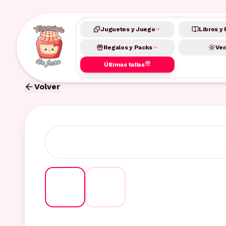
Juguetes y Juego
Libros y 
Regalos y Packs
Ver
Últimas tallas
Volver