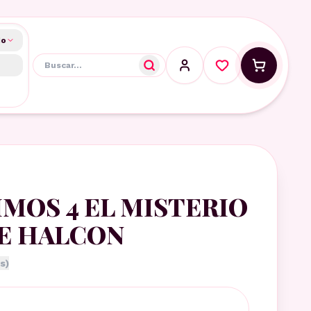
do
MOS 4 EL MISTERIO
DE HALCON
s)