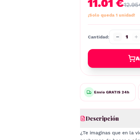
11.01 €
12.95
¡Solo queda 1 unidad!
−
+
1
Cantidad:
A
Envío GRATIS 24h
Descripción
¿Te imaginas que en la vi