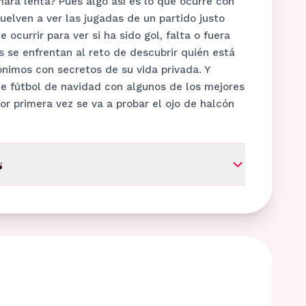
ra lenta? Pues algo así es lo que ocurre con
vuelven a ver las jugadas de un partido justo
ocurrir para ver si ha sido gol, falta o fuera
s se enfrentan al reto de descubrir quién está
nimos con secretos de su vida privada. Y
e fútbol de navidad con algunos de los mejores
or primera vez se va a probar el ojo de halcón
s