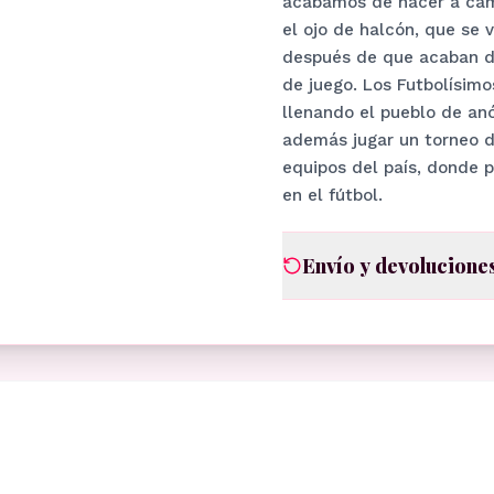
acabamos de hacer a cáma
el ojo de halcón, que se 
después de que acaban de 
de juego. Los Futbolísimo
llenando el pueblo de anó
además jugar un torneo d
equipos del país, donde p
en el fútbol.
Envío y devolucione