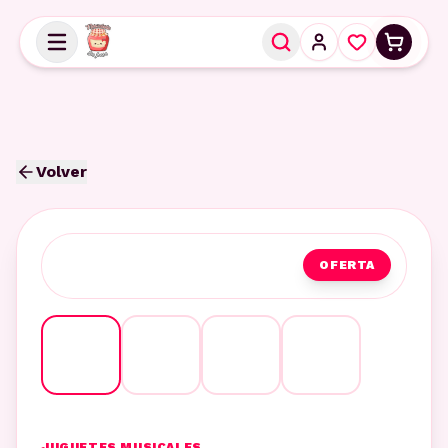
Volver
OFERTA
JUGUETES MUSICALES