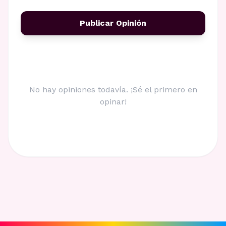
Publicar Opinión
No hay opiniones todavía. ¡Sé el primero en
opinar!