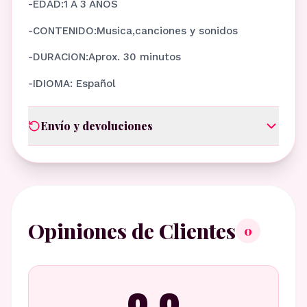
-EDAD:1 A 3 AÑOS
-CONTENIDO:Musica,canciones y sonidos
-DURACION:Aprox. 30 minutos
-IDIOMA: Español
Envío y devoluciones
Opiniones de Clientes
0
0.0