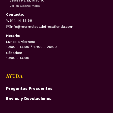
28981 Parla, Madrid
Ver en Google Maps
Contacto:
📞
614 14 81 66
✉️
info@mermeladadefresatienda.com
Horario:
Lunes a Viernes:
10:00 - 14:00 / 17:00 - 20:00
Sábados:
10:00 - 14:00
AYUDA
Preguntas Frecuentes
Envíos y Devoluciones