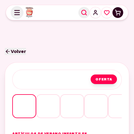
Volver
OFERTA
ARTÍCULOS DE VERANO INFANTILES