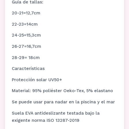
Guía de tallas:
20-21=12,7cm
22-23=14cm
24-25=15,3cm
26-27=16,7cm
28-29= 18cm
Características
Protección solar UV50+
Material: 95% poliéster Oeko-Tex, 5% elastano
Se puede usar para nadar en la piscina y el mar
Suela EVA antideslizante testada bajo la
exigente norma ISO 13287-2019