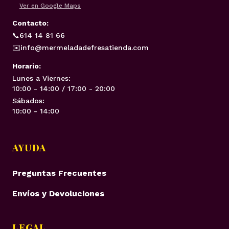
Ver en Google Maps
Contacto:
📞
614 14 81 66
✉️
info@mermeladadefresatienda.com
Horario:
Lunes a Viernes:
10:00 - 14:00 / 17:00 - 20:00
Sábados:
10:00 - 14:00
AYUDA
Preguntas Frecuentes
Envíos y Devoluciones
LEGAL