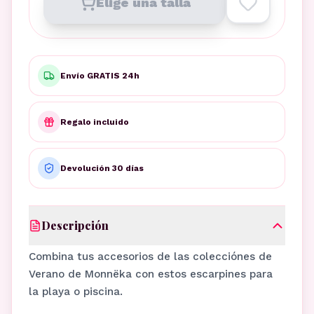
Elige una talla
Envío GRATIS 24h
Regalo incluido
Devolución 30 días
Descripción
Combina tus accesorios de las colecciónes de
Verano de Monnëka con estos escarpines para
la playa o piscina.