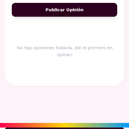
Publicar Opinión
No hay opiniones todavía. ¡Sé el primero en
opinar!