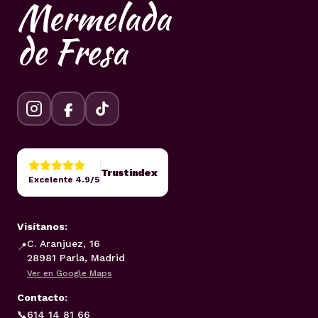
Mermelada
de Fresa
Trustindex
Excelente 4.9/5
Visítanos:
C. Aranjuez, 16
📍
28981 Parla, Madrid
Ver en Google Maps
Contacto:
📞
614 14 81 66