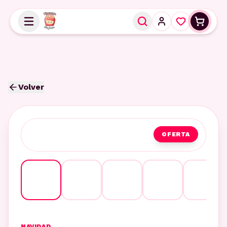
Volver
OFERTA
NAVIDAD