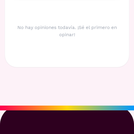
No hay opiniones todavía. ¡Sé el primero en
opinar!