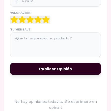
VALORACIÓN
TU MENSAJE
Publicar Opinión
No hay opiniones todavía. ¡Sé el primero en
opinar!