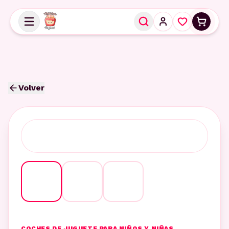
Volver
COCHES DE JUGUETE PARA NIÑOS Y NIÑAS