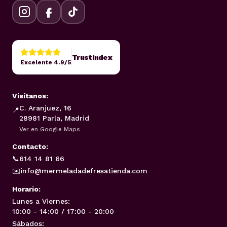
Trustindex
Excelente 4.9/5
Visítanos:
C. Aranjuez, 16
📍
28981 Parla, Madrid
Ver en Google Maps
Contacto:
📞
614 14 81 66
✉️
info@mermeladadefresatienda.com
Horario:
Lunes a Viernes:
10:00 - 14:00 / 17:00 - 20:00
Sábados: