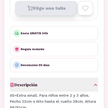
Elige una talla
Envío GRATIS 24h
Regalo incluido
Devolución 30 días
Descripción
XS=Extra small. Para niños entre 2 y 3 años.
Pecho 22cm x Alto hasta el cuello 38cm. Altura
86/92cm