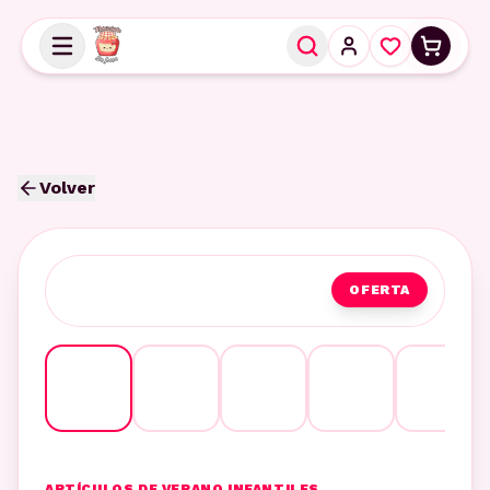
Volver
OFERTA
ARTÍCULOS DE VERANO INFANTILES