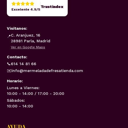
Trustindex
Excelente 4.9/5
Visítanos:
C. Aranjuez, 16
📍
28981 Parla, Madrid
Ver en Google Maps
Contacto:
📞
614 14 81 66
✉️
info@mermeladadefresatienda.com
Horario:
Lunes a Viernes:
10:00 - 14:00 / 17:00 - 20:00
Sábados:
10:00 - 14:00
AYUDA