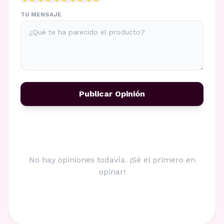
TU MENSAJE
Publicar Opinión
No hay opiniones todavía. ¡Sé el primero en
opinar!