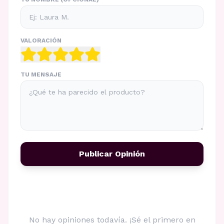
VALORACIÓN
TU MENSAJE
Publicar Opinión
No hay opiniones todavía. ¡Sé el primero en