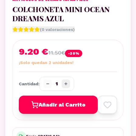
COLCHONETA MINI OCEAN
DREAMS AZUL
(
0
valoraciones)
9.20 €
11.50
€
-
20
%
¡Solo quedan 2 unidades!
−
+
1
Cantidad:
Añadir al Carrito