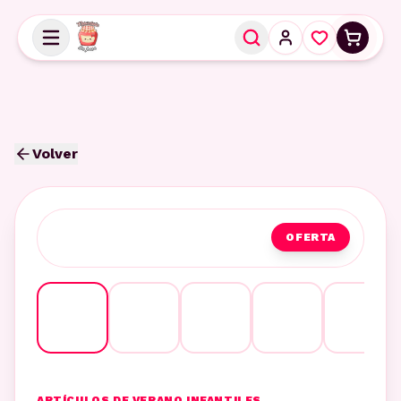
Volver
OFERTA
ARTÍCULOS DE VERANO INFANTILES