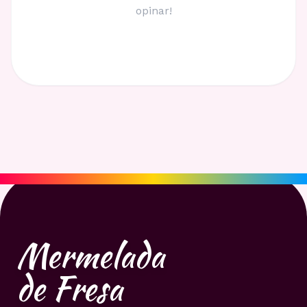
opinar!
Mermelada
de Fresa