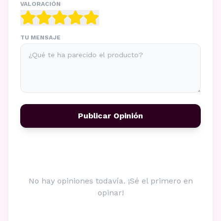
VALORACIÓN
TU MENSAJE
Publicar Opinión
No hay opiniones todavía. ¡Sé el primero en
opinar!