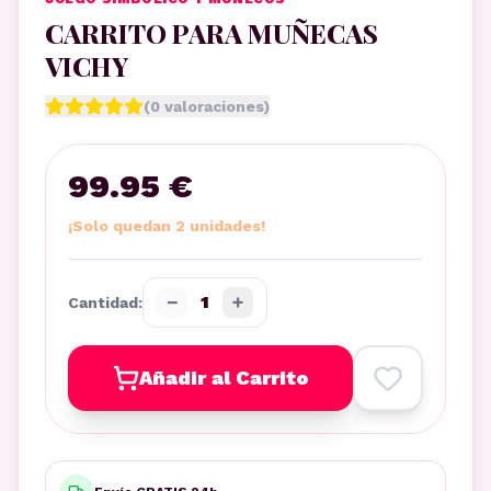
CARRITO PARA MUÑECAS
VICHY
(
0
valoraciones)
99.95 €
¡Solo quedan 2 unidades!
−
+
1
Cantidad:
Añadir al Carrito