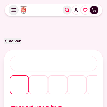
Volver
JUEGO SIMBÓLICO Y MUÑECOS