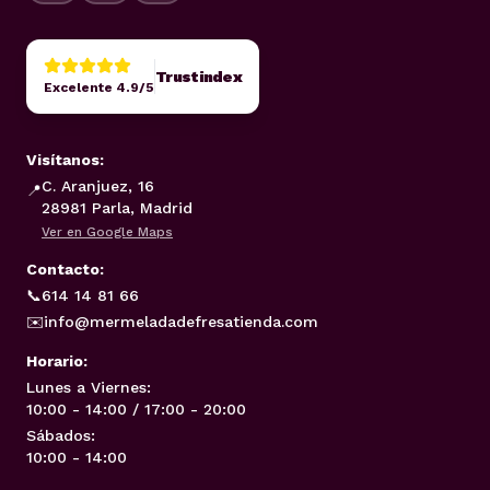
Trustindex
Excelente 4.9/5
Visítanos:
C. Aranjuez, 16
📍
28981 Parla, Madrid
Ver en Google Maps
Contacto:
📞
614 14 81 66
✉️
info@mermeladadefresatienda.com
Horario:
Lunes a Viernes:
10:00 - 14:00 / 17:00 - 20:00
Sábados:
10:00 - 14:00