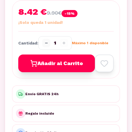
8.42 €
9.90
€
-
15
%
¡Solo queda 1 unidad!
−
+
1
Cantidad:
Máximo
1
disponible
Añadir al Carrito
Envío GRATIS 24h
Regalo incluido