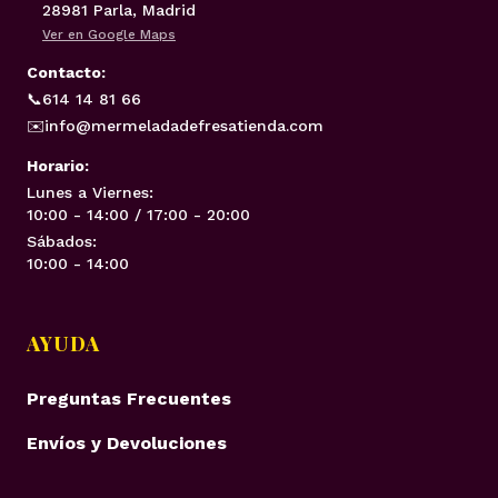
28981 Parla, Madrid
Ver en Google Maps
Contacto:
📞
614 14 81 66
✉️
info@mermeladadefresatienda.com
Horario:
Lunes a Viernes:
10:00 - 14:00 / 17:00 - 20:00
Sábados:
10:00 - 14:00
AYUDA
Preguntas Frecuentes
Envíos y Devoluciones