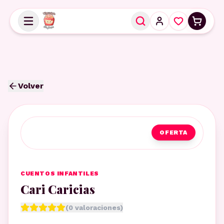
Volver
OFERTA
CUENTOS INFANTILES
Cari Caricias
(
0
valoraciones)