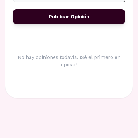
Publicar Opinión
No hay opiniones todavía. ¡Sé el primero en
opinar!