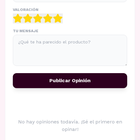
VALORACIÓN
TU MENSAJE
Publicar Opinión
No hay opiniones todavía. ¡Sé el primero en
opinar!