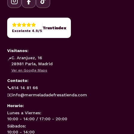
Trustindex
Excelente 4.9/5
Visítanos:
C. Aranjuez, 16
📍
28981 Parla, Madrid
Ver en Google Maps
Contacto:
📞
614 14 81 66
✉️
info@mermeladadefresatienda.com
Horario:
Lunes a Viernes:
10:00 - 14:00 / 17:00 - 20:00
Sábados:
10:00 - 14:00