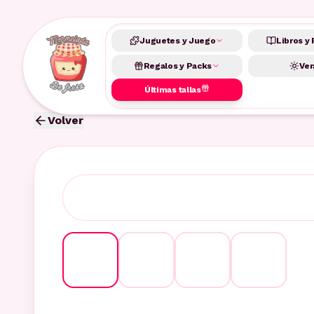
Juguetes y Juego
Libros y 
Regalos y Packs
Ver
Últimas tallas
Volver