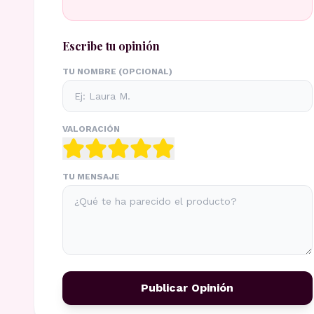
Escribe tu opinión
TU NOMBRE (OPCIONAL)
VALORACIÓN
TU MENSAJE
Publicar Opinión