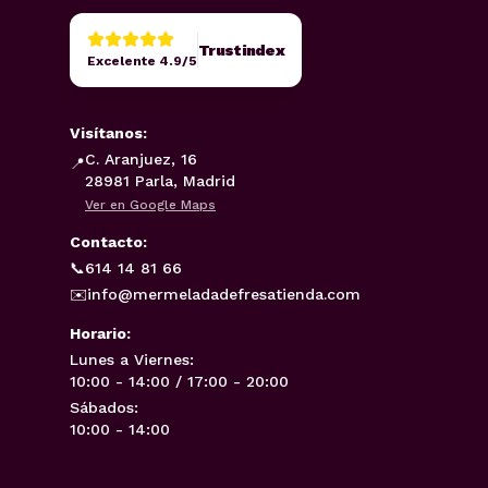
Trustindex
Excelente 4.9/5
Visítanos:
C. Aranjuez, 16
📍
28981 Parla, Madrid
Ver en Google Maps
Contacto:
📞
614 14 81 66
✉️
info@mermeladadefresatienda.com
Horario:
Lunes a Viernes:
10:00 - 14:00 / 17:00 - 20:00
Sábados:
10:00 - 14:00