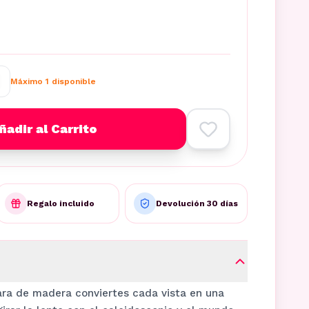
Máximo
1
disponible
ñadir al Carrito
Regalo incluido
Devolución 30 días
ara de madera conviertes cada vista en una