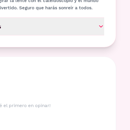
irar la lente con el caleidoscopio y el mundo
divertido. Seguro que harás sonreír a todos.
s
é el primero en opinar!