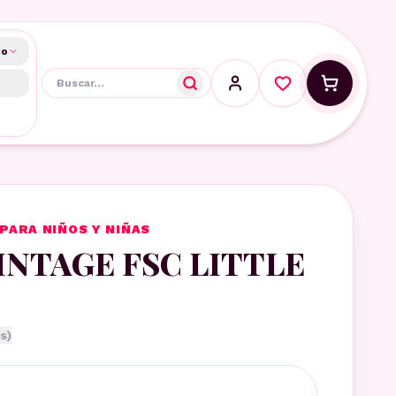
do
PARA NIÑOS Y NIÑAS
INTAGE FSC LITTLE
s)