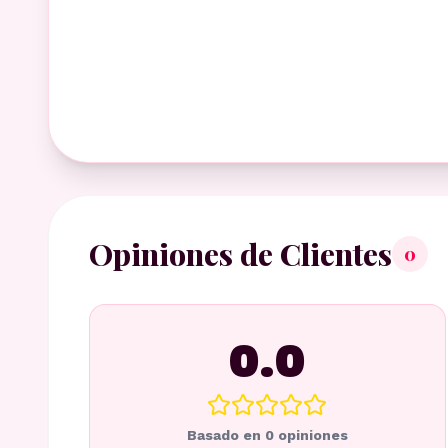
Opiniones de Clientes
0
0.0
Basado en
0
opiniones