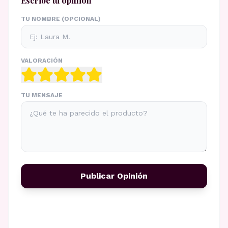
Escribe tu opinión
TU NOMBRE (OPCIONAL)
VALORACIÓN
TU MENSAJE
Publicar Opinión