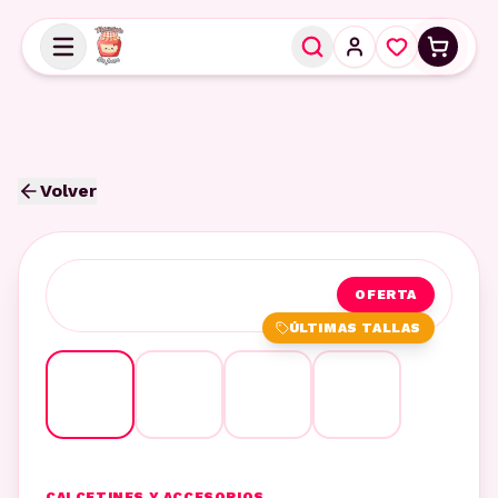
Volver
OFERTA
ÚLTIMAS TALLAS
CALCETINES Y ACCESORIOS