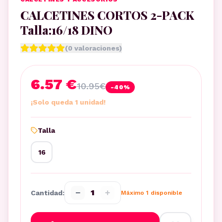
CALCETINES CORTOS 2-PACK
Talla:16/18 DINO
(
0
valoraciones)
6.57 €
10.95
€
-
40
%
¡Solo queda 1 unidad!
Talla
16
−
+
1
Cantidad:
Máximo
1
disponible