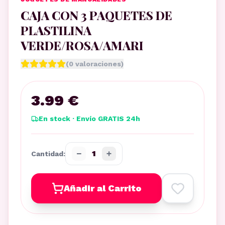
CAJA CON 3 PAQUETES DE
PLASTILINA
VERDE/ROSA/AMARI
(
0
valoraciones)
3.99 €
En stock · Envío GRATIS 24h
−
+
1
Cantidad:
Añadir al Carrito