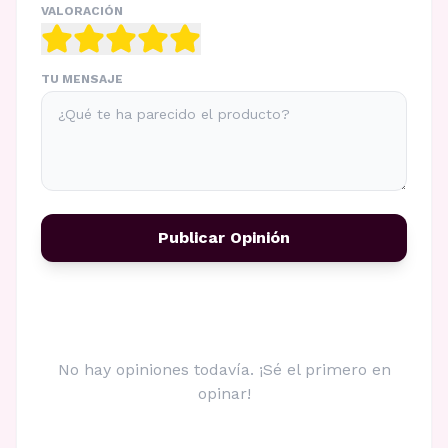
VALORACIÓN
TU MENSAJE
Publicar Opinión
No hay opiniones todavía. ¡Sé el primero en
opinar!