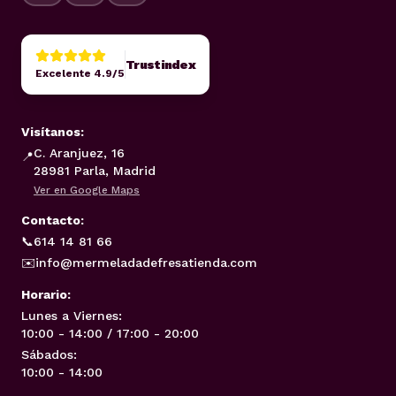
Trustindex
Excelente 4.9/5
Visítanos:
C. Aranjuez, 16
📍
28981 Parla, Madrid
Ver en Google Maps
Contacto:
📞
614 14 81 66
✉️
info@mermeladadefresatienda.com
Horario:
Lunes a Viernes:
10:00 - 14:00 / 17:00 - 20:00
Sábados:
10:00 - 14:00