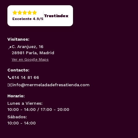
Trustindex
Excelente 4.9/5
Visítanos:
C. Aranjuez, 16
📍
28981 Parla, Madrid
Ver en Google Maps
Contacto:
📞
614 14 81 66
✉️
info@mermeladadefresatienda.com
Horario:
Lunes a Viernes:
10:00 - 14:00 / 17:00 - 20:00
Sábados:
10:00 - 14:00