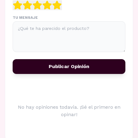
TU MENSAJE
Publicar Opinión
No hay opiniones todavía. ¡Sé el primero en
opinar!