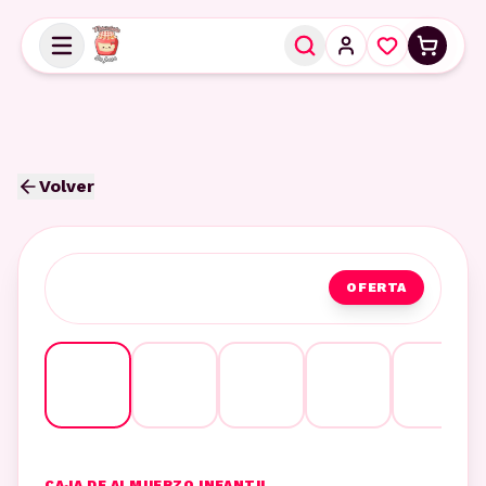
Volver
OFERTA
CAJA DE ALMUERZO INFANTIL