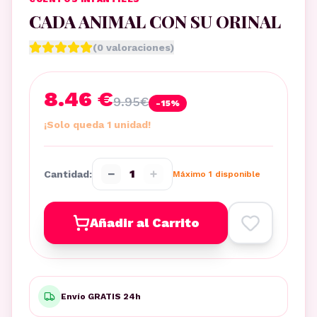
CADA ANIMAL CON SU ORINAL
(
0
valoraciones)
8.46 €
9.95
€
-
15
%
¡Solo queda 1 unidad!
−
+
1
Cantidad:
Máximo
1
disponible
Añadir al Carrito
Envío GRATIS 24h