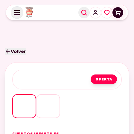
Volver
OFERTA
CUENTOS INFANTILES