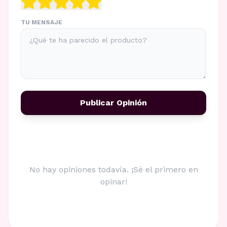
TU MENSAJE
Publicar Opinión
No hay opiniones todavía. ¡Sé el primero en
opinar!