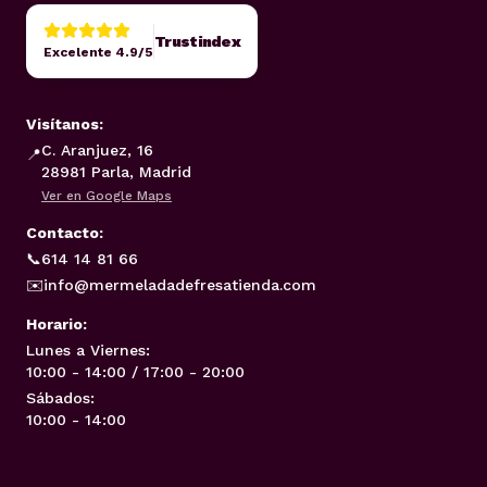
Trustindex
Excelente 4.9/5
Visítanos:
C. Aranjuez, 16
📍
28981 Parla, Madrid
Ver en Google Maps
Contacto:
📞
614 14 81 66
✉️
info@mermeladadefresatienda.com
Horario:
Lunes a Viernes:
10:00 - 14:00 / 17:00 - 20:00
Sábados:
10:00 - 14:00