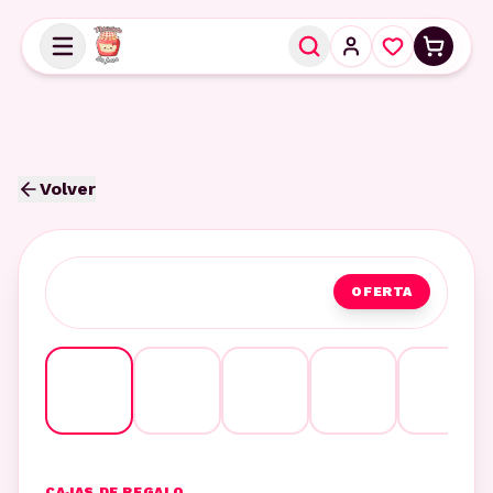
Volver
OFERTA
CAJAS DE REGALO