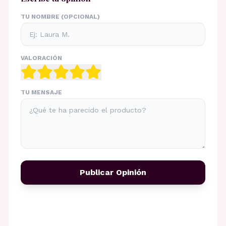
TU NOMBRE (OPCIONAL)
VALORACIÓN
TU MENSAJE
Publicar Opinión