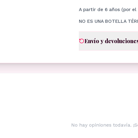
A partir de 6 años (por e
NO ES UNA BOTELLA TÉR
Envío y devolucione
No hay opiniones todavía. ¡S