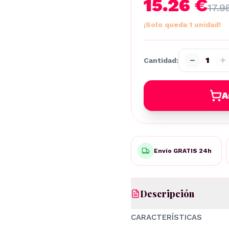
15.26 €
17.9
¡Solo queda 1 unidad!
−
+
1
Cantidad:
A
Envío GRATIS 24h
Descripción
CARACTERÍSTICAS