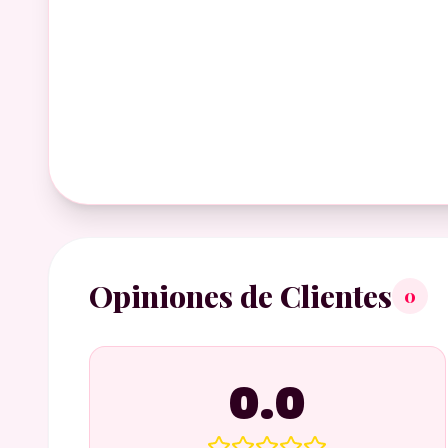
Opiniones de Clientes
0
0.0