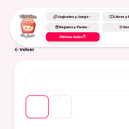
Juguetes y Juego
Libros y 
Regalos y Packs
Ver
Últimas tallas
Volver