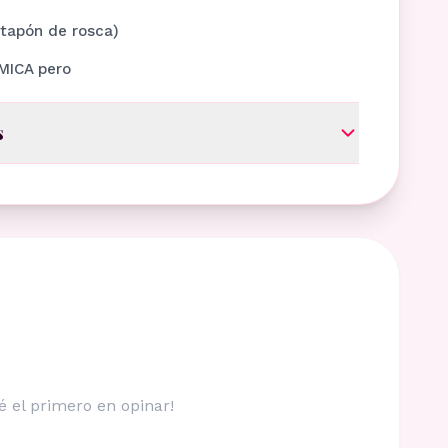
l tapón de rosca)
MICA pero
s
é el primero en opinar!