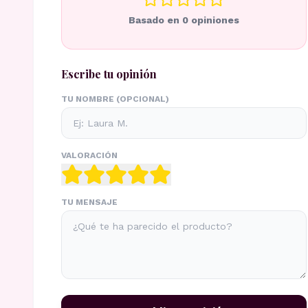
Basado en
0
opiniones
Escribe tu opinión
TU NOMBRE (OPCIONAL)
VALORACIÓN
TU MENSAJE