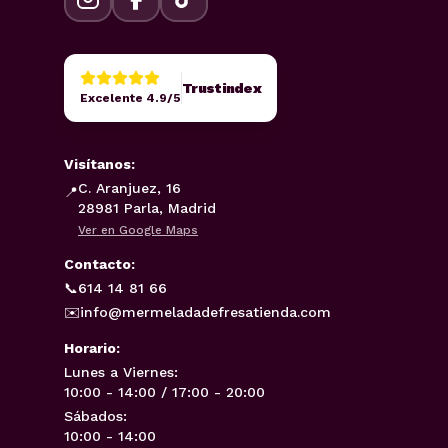
Trustindex
Excelente 4.9/5
Visítanos:
C. Aranjuez, 16
📍
28981 Parla, Madrid
Ver en Google Maps
Contacto:
📞
614 14 81 66
✉️
info@mermeladadefresatienda.com
Horario:
Lunes a Viernes:
10:00 - 14:00 / 17:00 - 20:00
Sábados:
10:00 - 14:00