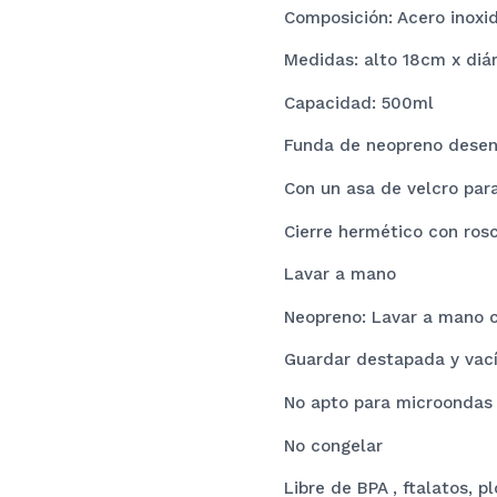
Composición: Acero inoxi
Medidas: alto 18cm x di
Capacidad: 500ml
Funda de neopreno dese
Con un asa de velcro para
Cierre hermético con ros
Lavar a mano
Neopreno: Lavar a mano c
Guardar destapada y vac
No apto para microondas
No congelar
Libre de BPA , ftalatos, p