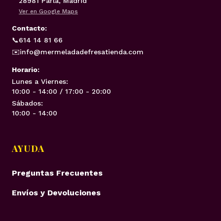
28981 Parla, Madrid
Ver en Google Maps
Contacto:
📞
614 14 81 66
✉️
info@mermeladadefresatienda.com
Horario:
Lunes a Viernes:
10:00 - 14:00 / 17:00 - 20:00
Sábados:
10:00 - 14:00
AYUDA
Preguntas Frecuentes
Envíos y Devoluciones