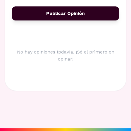
Publicar Opinión
No hay opiniones todavía. ¡Sé el primero en
opinar!