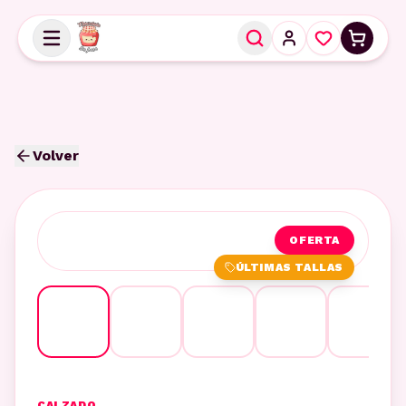
Volver
OFERTA
ÚLTIMAS TALLAS
CALZADO