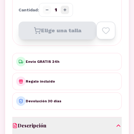
−
+
1
Cantidad:
Elige una talla
Envío GRATIS 24h
Regalo incluido
Devolución 30 días
Descripción