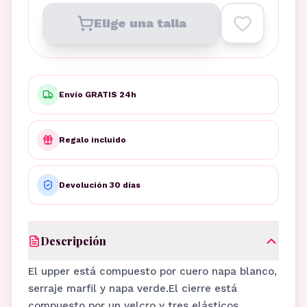
Elige una talla
Envío GRATIS 24h
Regalo incluido
Devolución 30 días
Descripción
El upper está compuesto por cuero napa blanco,
serraje marfil y napa verde.El cierre está
compuesto por un velcro y tres elásticos,