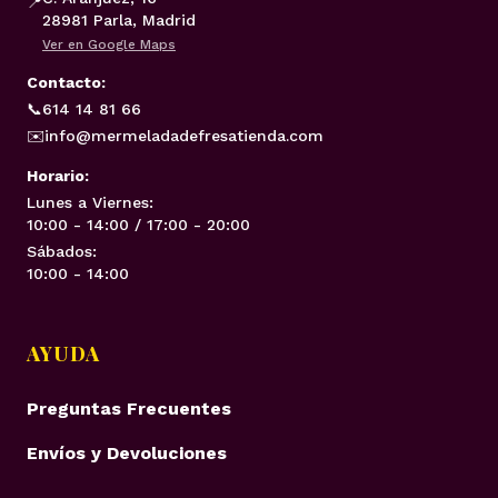
📍
28981 Parla, Madrid
Ver en Google Maps
Contacto:
📞
614 14 81 66
✉️
info@mermeladadefresatienda.com
Horario:
Lunes a Viernes:
10:00 - 14:00 / 17:00 - 20:00
Sábados:
10:00 - 14:00
AYUDA
Preguntas Frecuentes
Envíos y Devoluciones