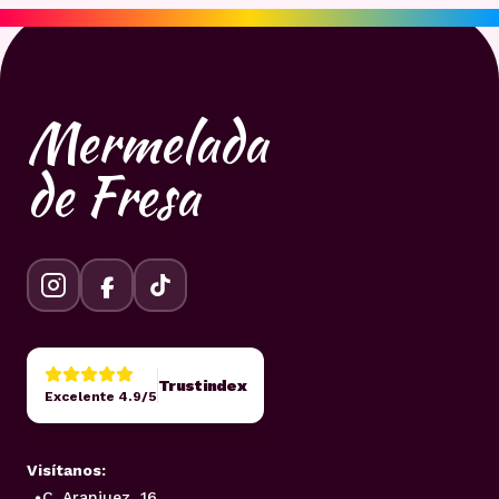
Mermelada
de Fresa
Trustindex
Excelente 4.9/5
Visítanos:
C. Aranjuez, 16