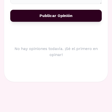
Publicar Opinión
No hay opiniones todavía. ¡Sé el primero en
opinar!