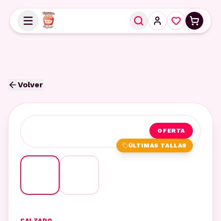
Volver
OFERTA
ÚLTIMAS TALLAS
CALZADO