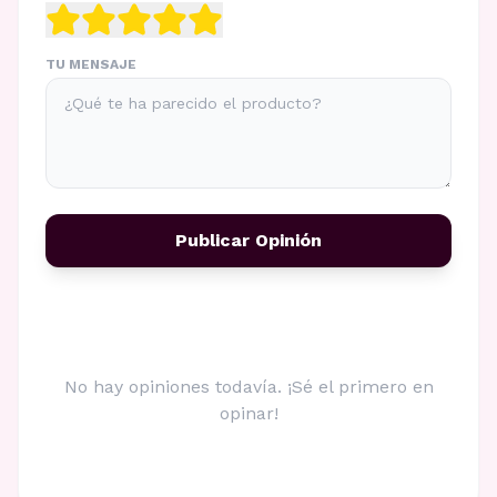
TU MENSAJE
Publicar Opinión
No hay opiniones todavía. ¡Sé el primero en
opinar!