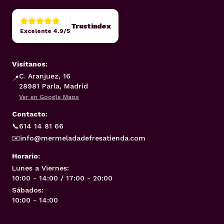
Trustindex
Excelente 4.9/5
Visítanos:
C. Aranjuez, 16
📍
28981 Parla, Madrid
Ver en Google Maps
Contacto:
📞
614 14 81 66
✉️
info@mermeladadefresatienda.com
Horario:
Lunes a Viernes:
10:00 - 14:00 / 17:00 - 20:00
Sábados:
10:00 - 14:00