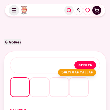
Volver
OFERTA
ÚLTIMAS TALLAS
CALZADO