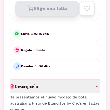
Elige una talla
Envío GRATIS 24h
Regalo incluido
Devolución 30 días
Descripción
Te presentamos el nuevo modelo de bota
australiana Hielo de Blanditos by Crio’s en tallas
grandes.