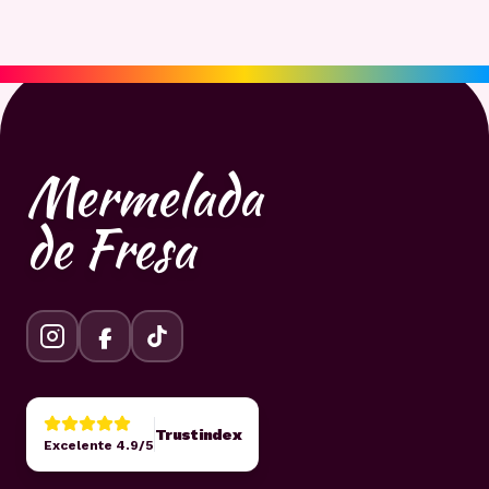
Mermelada
de Fresa
Trustindex
Excelente 4.9/5