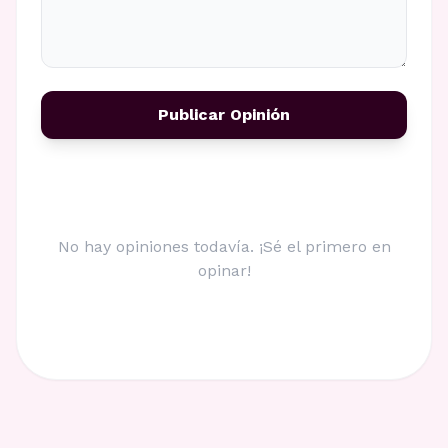
Publicar Opinión
No hay opiniones todavía. ¡Sé el primero en
opinar!