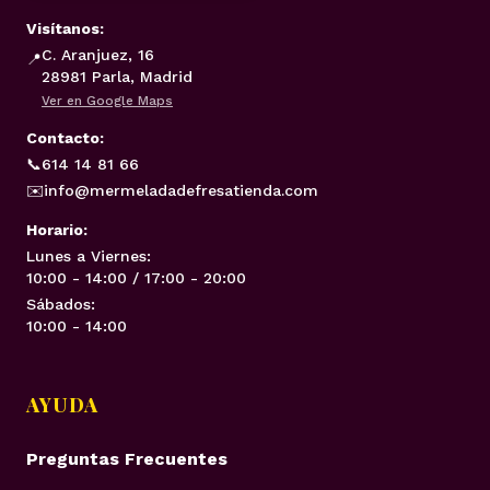
Visítanos:
C. Aranjuez, 16
📍
28981 Parla, Madrid
Ver en Google Maps
Contacto:
📞
614 14 81 66
✉️
info@mermeladadefresatienda.com
Horario:
Lunes a Viernes:
10:00 - 14:00 / 17:00 - 20:00
Sábados:
10:00 - 14:00
AYUDA
Preguntas Frecuentes