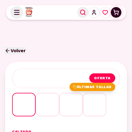
Volver
OFERTA
ÚLTIMAS TALLAS
CALZADO