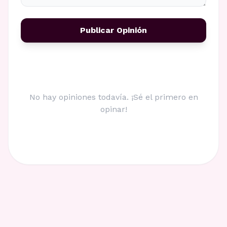
Publicar Opinión
No hay opiniones todavía. ¡Sé el primero en
opinar!