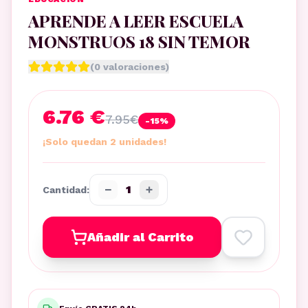
APRENDE A LEER ESCUELA
MONSTRUOS 18 SIN TEMOR
(
0
valoraciones)
6.76 €
7.95
€
-
15
%
¡Solo quedan 2 unidades!
−
+
1
Cantidad:
Añadir al Carrito