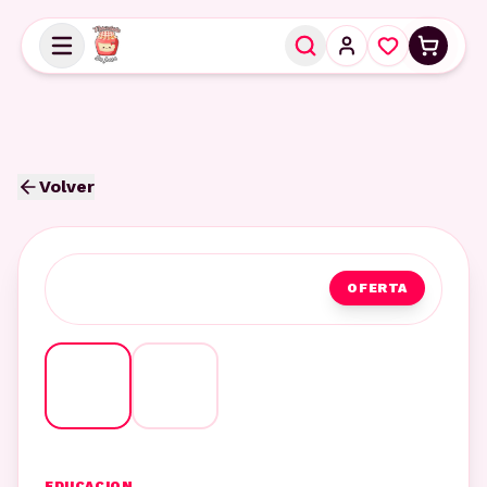
Volver
OFERTA
EDUCACION