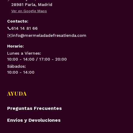
28981 Parla, Madrid
Ver en Google Maps
Contacto:
📞
614 14 81 66
✉️
info@mermeladadefresatienda.com
Horario:
Lunes a Viernes:
10:00 - 14:00 / 17:00 - 20:00
Sábados:
10:00 - 14:00
AYUDA
Preguntas Frecuentes
Envíos y Devoluciones