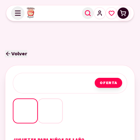
Volver
OFERTA
JUGUETES PARA NIÑOS DE 1 AÑO