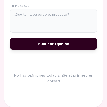
TU MENSAJE
Publicar Opinión
No hay opiniones todavía. ¡Sé el primero en
opinar!