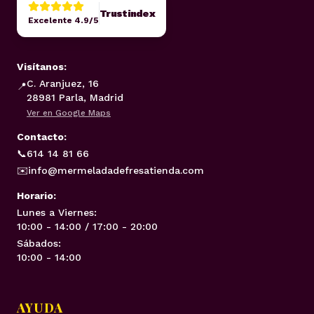
Trustindex
Excelente 4.9/5
Visítanos:
C. Aranjuez, 16
📍
28981 Parla, Madrid
Ver en Google Maps
Contacto:
📞
614 14 81 66
✉️
info@mermeladadefresatienda.com
Horario:
Lunes a Viernes:
10:00 - 14:00 / 17:00 - 20:00
Sábados:
10:00 - 14:00
AYUDA