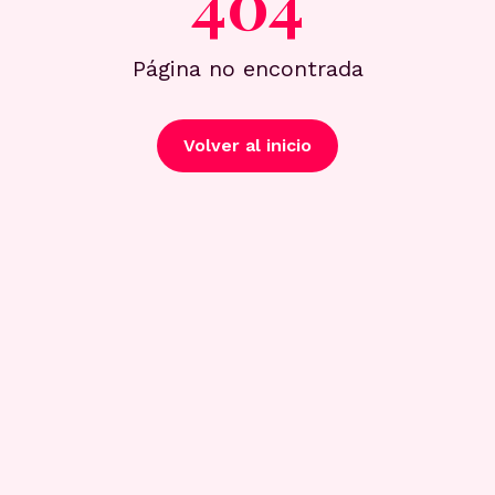
404
Página no encontrada
Volver al inicio