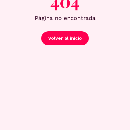
404
Página no encontrada
Volver al inicio