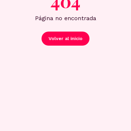
404
Página no encontrada
Volver al inicio